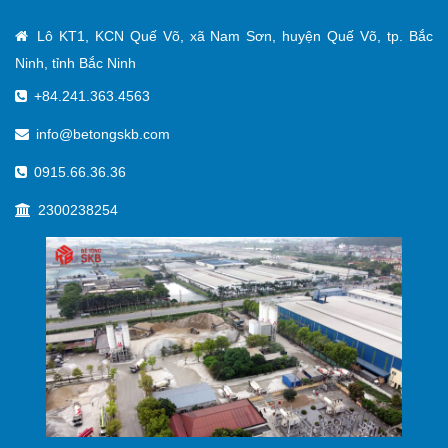
Lô KT1, KCN Quế Võ, xã Nam Sơn, huyện Quế Võ, tp. Bắc
Ninh, tỉnh Bắc Ninh
+84.241.363.4563
info@betongskb.com
0915.66.36.36
2300238254