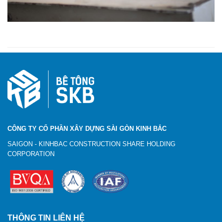
CÔNG TY CỔ PHẦN XÂY DỰNG SÀI GÒN KINH BẮC
SAIGON - KINHBAC CONSTRUCTION SHARE HOLDING
CORPORATION
THÔNG TIN LIÊN HỆ