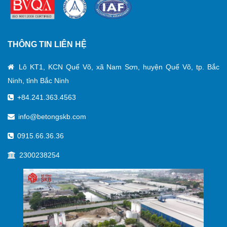
THÔNG TIN LIÊN HỆ
Lô KT1, KCN Quế Võ, xã Nam Sơn, huyện Quế Võ, tp. Bắc
Ninh, tỉnh Bắc Ninh
+84.241.363.4563
info@betongskb.com
0915.66.36.36
2300238254