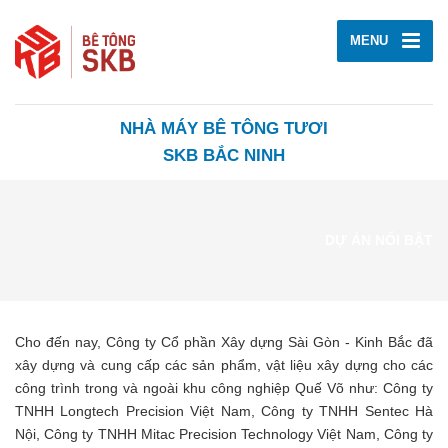
MENU
NHÀ MÁY BÊ TÔNG TƯƠI
SKB BẮC NINH
DỰ ÁN NỔI BẬT
Cho đến nay, Công ty Cổ phần Xây dựng Sài Gòn - Kinh Bắc đã
xây dựng và cung cấp các sản phẩm, vật liệu xây dựng cho các
công trình trong và ngoài khu công nghiệp Quế Võ như: Công ty
TNHH Longtech Precision Việt Nam, Công ty TNHH Sentec Hà
Nội, Công ty TNHH Mitac Precision Technology Việt Nam, Công ty