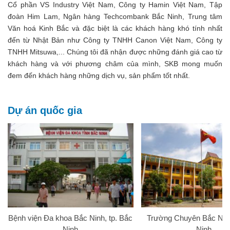
Cổ phần VS Industry Việt Nam, Công ty Hamin Việt Nam, Tập
đoàn Him Lam, Ngân hàng Techcombank Bắc Ninh, Trung tâm
Văn hoá Kinh Bắc và đặc biệt là các khách hàng khó tính nhất
đến từ Nhật Bản như Công ty TNHH Canon Việt Nam, Công ty
TNHH Mitsuwa,... Chúng tôi đã nhận được những đánh giá cao từ
khách hàng và với phương châm của mình, SKB mong muốn
đem đến khách hàng những dịch vụ, sản phẩm tốt nhất.
Dự án quốc gia
Bệnh viện Đa khoa Bắc Ninh, tp. Bắc
Trường Chuyên Bắc Ninh
Ninh
Ninh