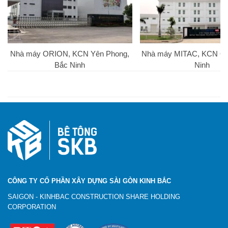
Nhà máy ORION, KCN Yên Phong,
Nhà máy MITAC, KCN Qu
Bắc Ninh
Ninh
CÔNG TY CỔ PHẦN XÂY DỰNG SÀI GÒN KINH BẮC
SAIGON - KINHBAC CONSTRUCTION SHARE HOLDING
CORPORATION