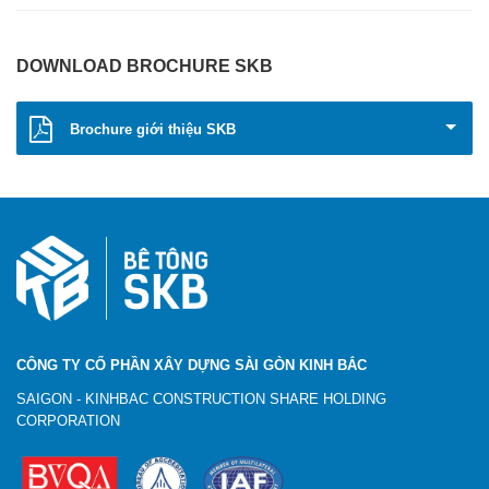
DOWNLOAD BROCHURE SKB
Brochure giới thiệu SKB
CÔNG TY CỔ PHẦN XÂY DỰNG SÀI GÒN KINH BẮC
SAIGON - KINHBAC CONSTRUCTION SHARE HOLDING
CORPORATION