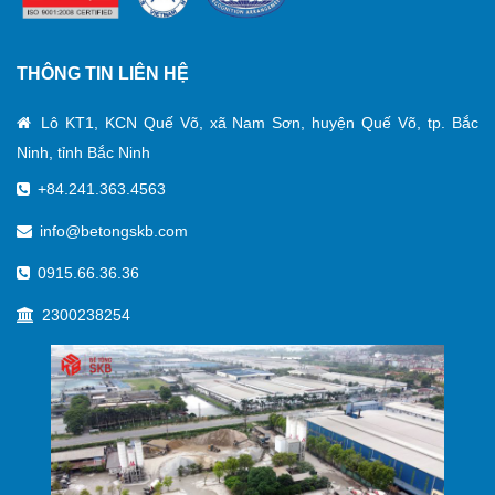
THÔNG TIN LIÊN HỆ
Lô KT1, KCN Quế Võ, xã Nam Sơn, huyện Quế Võ, tp. Bắc
Ninh, tỉnh Bắc Ninh
+84.241.363.4563
info@betongskb.com
0915.66.36.36
2300238254