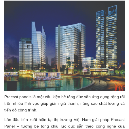
Precast panels là một cấu kiện bê tông đúc sẵn ứng dụng rộng rãi
trên nhiều lĩnh vực giúp giảm giá thành, nâng cao chất lượng và
tiến độ công trình.
Lần đầu tiên xuất hiện tại thị trường Việt Nam giải pháp Precast
Panel – tường bê tông chịu lực đúc sẵn theo công nghệ của