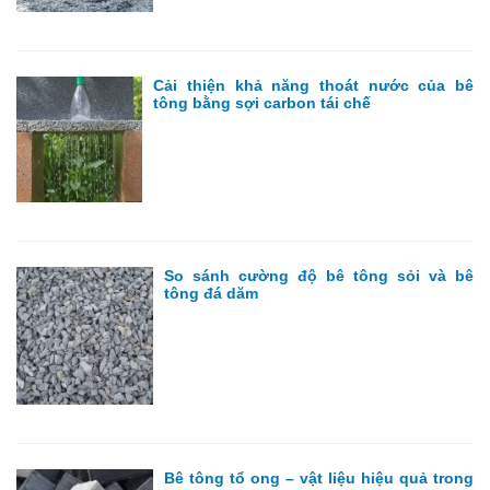
Cải thiện khả năng thoát nước của bê
tông bằng sợi carbon tái chế
So sánh cường độ bê tông sỏi và bê
tông đá dăm
Bê tông tổ ong – vật liệu hiệu quả trong