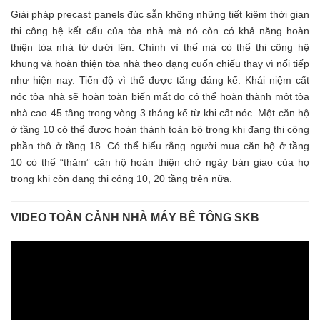
Giải pháp precast panels đúc sẵn không những tiết kiệm thời gian
thi công hệ kết cấu của tòa nhà mà nó còn có khả năng hoàn
thiện tòa nhà từ dưới lên. Chính vì thế mà có thể thi công hệ
khung và hoàn thiện tòa nhà theo dạng cuốn chiếu thay vì nối tiếp
như hiện nay. Tiến độ vì thế được tăng đáng kể. Khái niệm cất
nóc tòa nhà sẽ hoàn toàn biến mất do có thể hoàn thành một tòa
nhà cao 45 tầng trong vòng 3 tháng kể từ khi cất nóc. Một căn hộ
ở tầng 10 có thể được hoàn thành toàn bộ trong khi đang thi công
phần thô ở tầng 18. Có thể hiểu rằng người mua căn hộ ở tầng
10 có thể “thăm” căn hộ hoàn thiện chờ ngày bàn giao của họ
trong khi còn đang thi công 10, 20 tầng trên nữa.
VIDEO TOÀN CẢNH NHÀ MÁY BÊ TÔNG SKB
Trình
chơi
Video