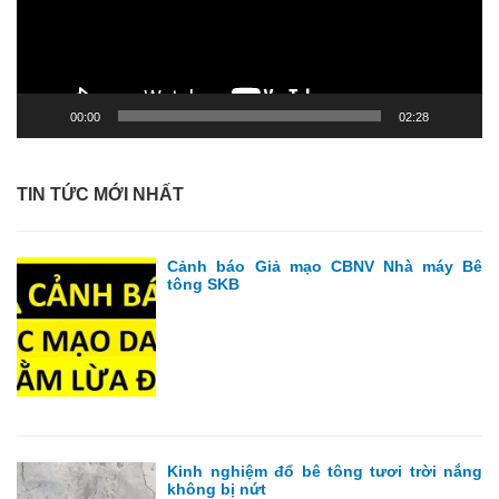
00:00
02:28
TIN TỨC MỚI NHẤT
Cảnh báo Giả mạo CBNV Nhà máy Bê
tông SKB
Kinh nghiệm đổ bê tông tươi trời nắng
không bị nứt