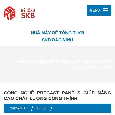
MENU
NHÀ MÁY BÊ TÔNG TƯƠI
SKB BẮC NINH
CÔNG NGHỆ PRECAST PANELS GIÚP NÂNG CAO CHẤT
LƯỢNG CÔNG TRÌNH
CÔNG NGHỆ PRECAST PANELS GIÚP NÂNG
CAO CHẤT LƯỢNG CÔNG TRÌNH
/
/
03/05/2016
Tin tức