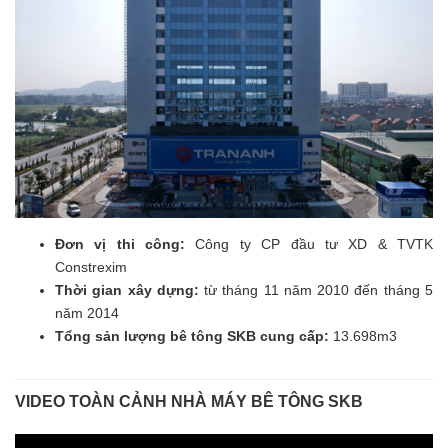
Đơn vị thi công:
Công ty CP đầu tư XD & TVTK
Constrexim
Thời gian xây dựng:
từ tháng 11 năm 2010 đến tháng 5
năm 2014
Tổng sản lượng bê tông SKB cung cấp:
13.698m3
VIDEO TOÀN CẢNH NHÀ MÁY BÊ TÔNG SKB
Trình