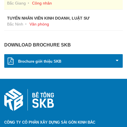
Bắc Giang
Công nhân
TUYỂN NHÂN VIÊN KINH DOANH, LUẬT SƯ
Bắc Ninh
Văn phòng
DOWNLOAD BROCHURE SKB
Brochure giới thiệu SKB
CÔNG TY CỔ PHẦN XÂY DỰNG SÀI GÒN KINH BẮC