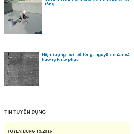
tông
Hiện tượng nứt bê tông: nguyên nhân và
hướng khắc phục
TIN TUYỂN DỤNG
TUYỂN DỤNG T5/2016