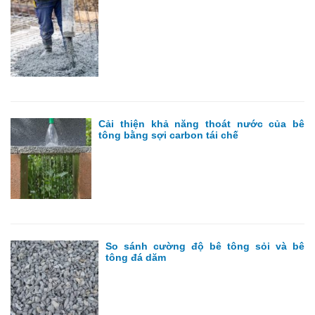
Cải thiện khả năng thoát nước của bê
tông bằng sợi carbon tái chế
So sánh cường độ bê tông sỏi và bê
tông đá dăm