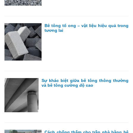
Bê tông tổ ong – vật liệu hiệu quả trong
tương lai
Sự khác biệt giữa bê tông thông thường
và bê tông cường độ cao
Cách chống thấm cho trần nhà bằng bê