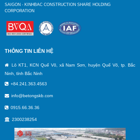
SAIGON - KINHBAC CONSTRUCTION SHARE HOLDING
CORPORATION
THÔNG TIN LIÊN HỆ
Lô KT1, KCN Quế Võ, xã Nam Sơn, huyện Quế Võ, tp. Bắc
Ninh, tỉnh Bắc Ninh
+84.241.363.4563
info@betongskb.com
0915.66.36.36
2300238254