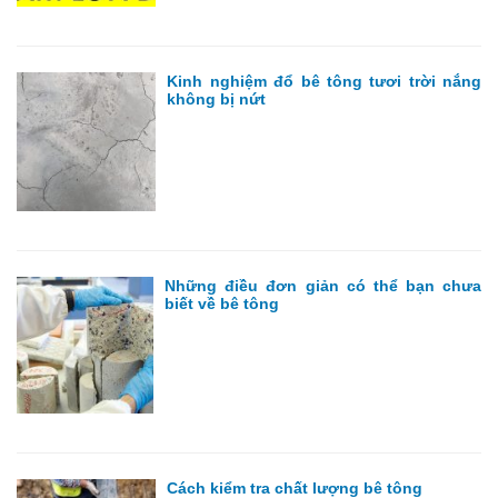
Kinh nghiệm đổ bê tông tươi trời nắng
không bị nứt
Những điều đơn giản có thể bạn chưa
biết về bê tông
Cách kiểm tra chất lượng bê tông