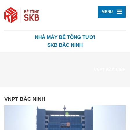
MENU
NHÀ MÁY BÊ TÔNG TƯƠI
SKB BẮC NINH
VNPT BẮC NINH
VNPT BẮC NINH